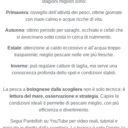
stagioni migliori sono:
Primavera
: risveglio dell’attività dei pesci, ottime giornate
con mare calmo e acque ricche di vita.
Autunno
: ottimo periodo per saraghi, occhiate e cefali che
si avvicinano sotto costa in cerca di nutrimento.
Estate
: attenzione al caldo eccessivo e all’acqua troppo
trasparente; meglio pescare nelle ore più fresche.
Inverno
: può regalare catture di taglia, ma serve una
conoscenza profonda dello spot e condizioni stabili.
La pesca a
bolognese dalla scogliera
non è solo tecnica: è
lettura del mare, osservazione e strategia
. Capire le
condizioni ideali ti permette di pescare meglio, con più
efficienza e divertimento.
Segui Pantofish su YouTube per video reali, tutorial e
pescate in diretta dalla scogliera. La tecnica è solo l’inizio: la