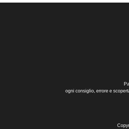
Pa
ogni consiglio, errore e scoper
Copyr