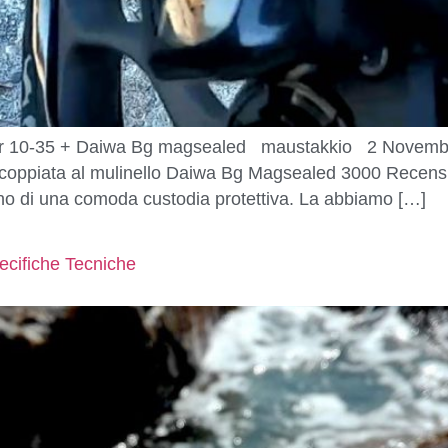
er 10-35 + Daiwa Bg magsealed maustakkio 2 Novembr
ccoppiata al mulinello Daiwa Bg Magsealed 3000 Recensi
rno di una comoda custodia protettiva. La abbiamo […]
pecifiche Tecniche