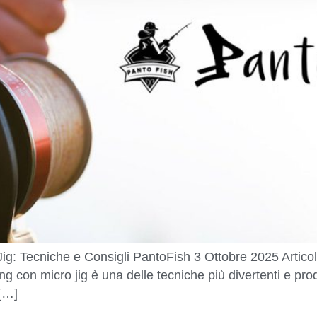
g: Tecniche e Consigli PantoFish 3 Ottobre 2025 Artico
ng con micro jig è una delle tecniche più divertenti e prod
 […]