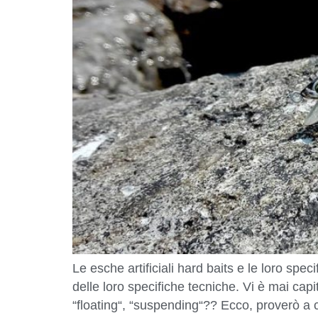
Le esche artificiali hard baits e le loro spe
delle loro specifiche tecniche. Vi è mai capit
“floating“, “suspending“?? Ecco, proverò a c