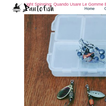
Light Spinning: Quando Usare Le Gomme E
Home