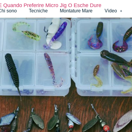
 Quando Preferire Micro Jig O Esche Dure
Chi sono
Tecniche
Montature Mare
Video