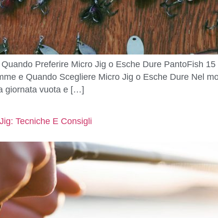
Quando Preferire Micro Jig o Esche Dure PantoFish 15 
mme e Quando Scegliere Micro Jig o Esche Dure Nel mond
na giornata vuota e […]
ig: Tecniche E Consigli