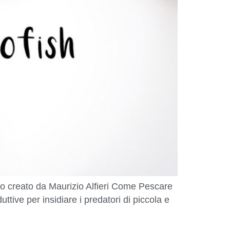
lo creato da Maurizio Alfieri Come Pescare
uttive per insidiare i predatori di piccola e