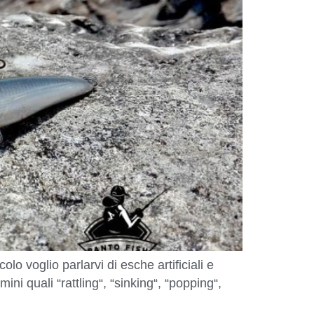
lo voglio parlarvi di esche artificiali e
ini quali “rattling“, “sinking“, “popping“,