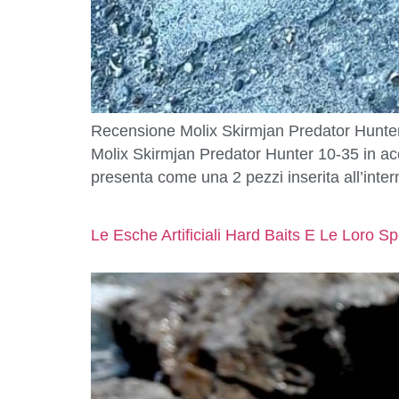
Recensione Molix Skirmjan Predator Hunt
Molix Skirmjan Predator Hunter 10-35 in a
presenta come una 2 pezzi inserita all’inte
Le Esche Artificiali Hard Baits E Le Loro S