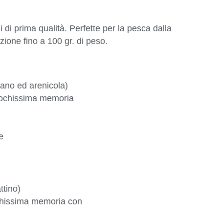
di prima qualità. Perfette per la pesca dalla
one fino a 100 gr. di peso.
eano ed arenicola)
 pochissima memoria
e
ttino)
ochissima memoria con