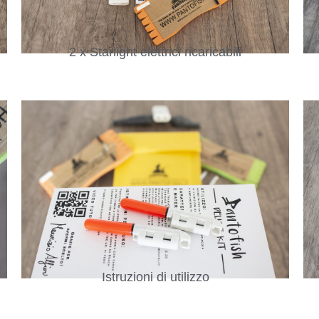
2 x Starlight elettrici ricaricabili
Istruzioni di utilizzo