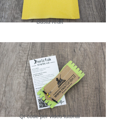
Busta Kraft
Qr code per video tutorial