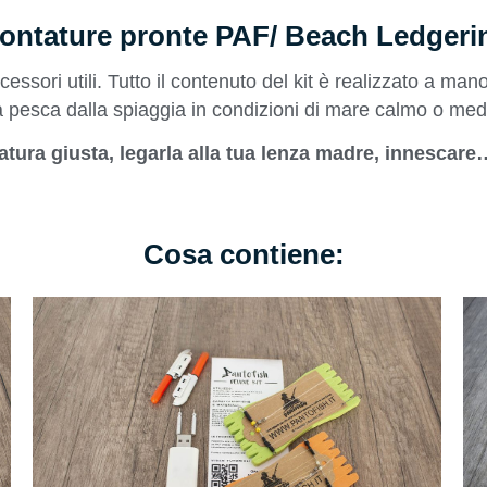
ontature pronte PAF/ Beach Ledgeri
cessori utili. Tutto il contenuto del kit è realizzato a mano,
 la pesca dalla spiaggia in condizioni di mare calmo o me
tura giusta, legarla alla tua lenza madre, innescare
Cosa contiene: