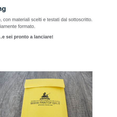
ng
 con materiali scelti e testati dal sottoscritto.
diamente formato.
…e sei pronto a lanciare!