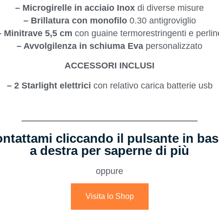
– Microgirelle in acciaio Inox
di diverse misure
– Brillatura con monofilo
0.30 antigroviglio
– Minitrave 5,5 cm
con guaine termorestringenti e perlin
– Avvolgilenza in schiuma Eva
personalizzato
ACCESSORI INCLUSI
– 2 Starlight elettrici
con relativo carica batterie usb
ntattami cliccando il pulsante in ba
a destra per saperne di più
oppure
Visita lo Shop