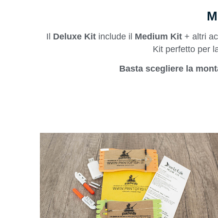
M
Il
Deluxe Kit
include il
Medium Kit
+ altri ac
Kit perfetto per
Basta scegliere la monta