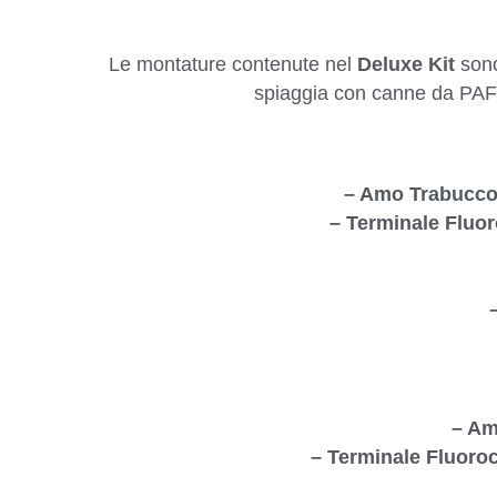
Le montature contenute nel
Deluxe Kit
sono
spiaggia con canne da PAF 
– Amo Trabucco
– Terminale Fluo
– Am
– Terminale Fluoro