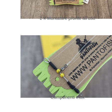
2 x Montature pronte all’uso
Componenti Inox